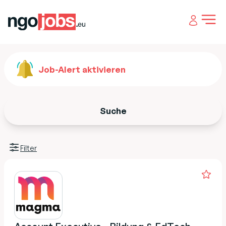
Open 
Job-Alert aktivieren
Suche
Filter