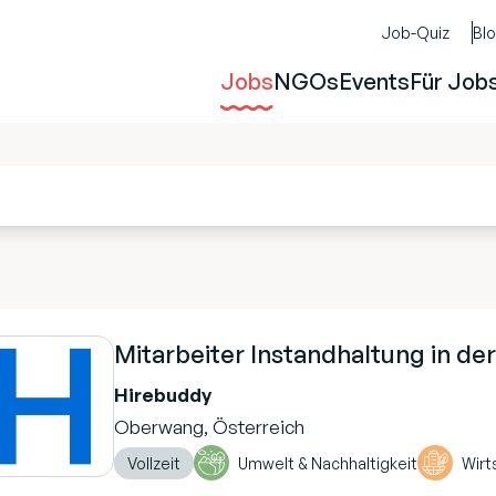
Job-Quiz
Bl
Jobs
NGOs
Events
Für Job
Mitarbeiter Instandhaltung in de
Hirebuddy
Oberwang, Österreich
Vollzeit
Umwelt & Nachhaltigkeit
Wirt