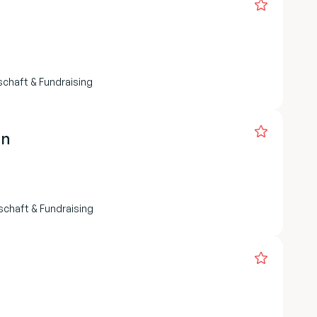
schaft & Fundraising
en
schaft & Fundraising
)