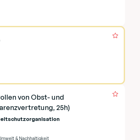
)
rollen von Obst- und
renzvertretung, 25h)
eltschutzorganisation
Umwelt & Nachhaltigkeit