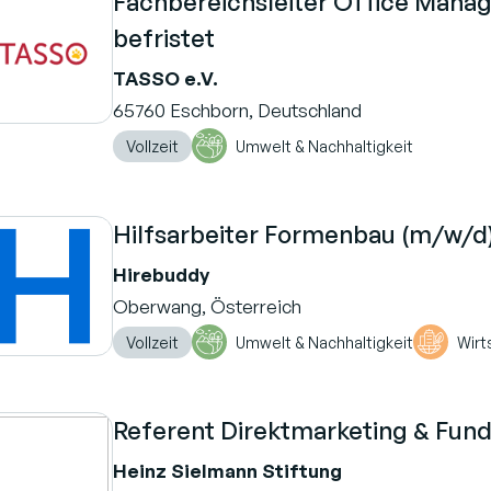
Fachbereichsleiter Office Manage
befristet
TASSO e.V.
65760 Eschborn, Deutschland
Vollzeit
Umwelt & Nachhaltigkeit
Hilfsarbeiter Formenbau (m/w/d
Hirebuddy
Oberwang, Österreich
Vollzeit
Umwelt & Nachhaltigkeit
Wirt
Referent Direktmarketing & Fund
Heinz Sielmann Stiftung