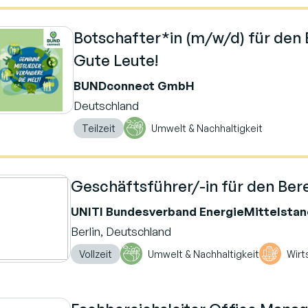
Botschafter*in (m/w/d) für den
Gute Leute!
BUNDconnect GmbH
Deutschland
Teilzeit
Umwelt & Nachhaltigkeit
Geschäftsführer/-in für den Ber
UNITI Bundesverband EnergieMittelstand
Berlin, Deutschland
Vollzeit
Umwelt & Nachhaltigkeit
Wirt