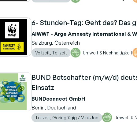
6- Stunden-Tag: Geht das? Das g
AIWWF - Arge Amnesty International & 
Salzburg, Österreich
Vollzeit, Teilzeit
Umwelt & Nachhaltigkeit
BUND Botschafter (m/w/d) deut
Einsatz
BUNDconnect GmbH
Berlin, Deutschland
Teilzeit, Geringfügig / Mini-Job
Umwelt & N