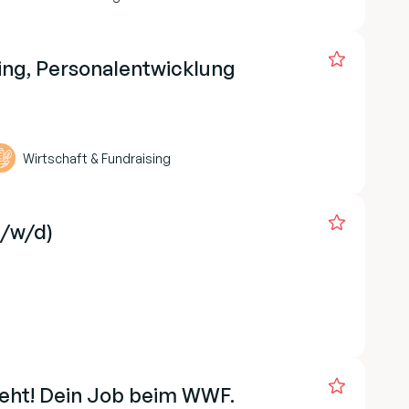
ing, Personalentwicklung
Wirtschaft & Fundraising
m/w/d)
geht! Dein Job beim WWF.