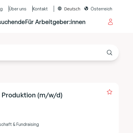
Deutsch
og
Über uns
Kontakt
Österreich
suchende
Für Arbeitgeber:innen
r Produktion (m/w/d)
schaft & Fundraising