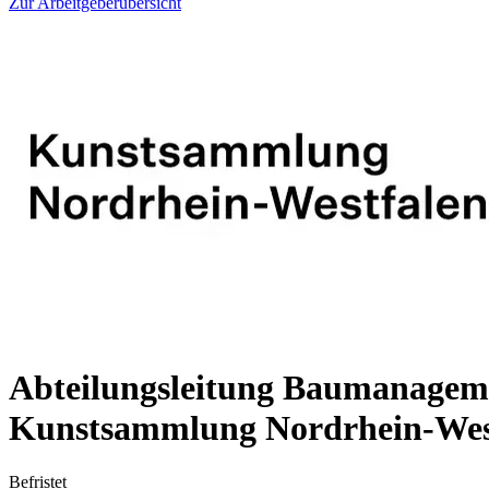
Zur Arbeitgeberübersicht
Abteilungsleitung Baumanagem
Kunstsammlung Nordrhein-Wes
Befristet