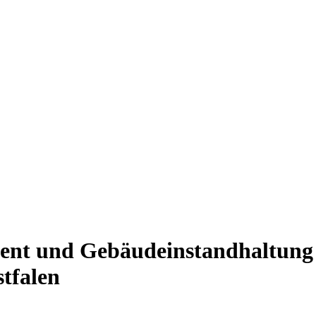
ent und Gebäudeinstandhaltung
tfalen