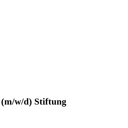
 (m/w/d)
Stiftung