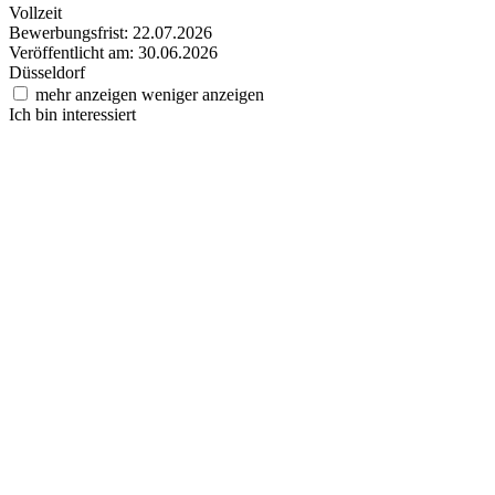
Vollzeit
Bewerbungsfrist: 22.07.2026
Veröffentlicht am: 30.06.2026
Düsseldorf
mehr anzeigen
weniger anzeigen
Ich bin interessiert
Abteilungsleitung Baumanagement und Gebäudeinstandhaltung (m/w
Ich bin interessiert