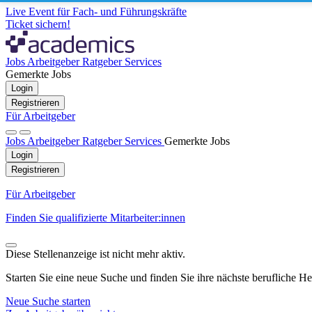
Live Event für Fach- und Führungskräfte
Ticket sichern!
Jobs
Arbeitgeber
Ratgeber
Services
Gemerkte Jobs
Login
Registrieren
Für Arbeitgeber
Jobs
Arbeitgeber
Ratgeber
Services
Gemerkte Jobs
Login
Registrieren
Für Arbeitgeber
Finden Sie qualifizierte Mitarbeiter:innen
Diese Stellenanzeige ist nicht mehr aktiv.
Starten Sie eine neue Suche und finden Sie ihre nächste berufliche H
Neue Suche starten