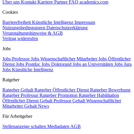
Über uns
Kontakt
Karriere
Partner
FAQ
academics.com
Cookies
Barrierefreiheit
Künstliche Intelligenz
Impressum
Nutzungsbedingungen
Datenschutzerklärung
Veranstaltungshinweise & AGB
Vertrag widerrufen
Jobs
Jobs Professor
Jobs Wissenschaftlicher Mitarbeiter
Jobs Öffentlicher
Dienst
Jobs Postdoc
Jobs Doktorand
Jobs an Universitäten
Jobs Jura
Jobs Künstliche Intelligenz
Ratgeber
Ratgeber Gehalt
Ratgeber Öffentlicher Dienst
Ratgeber Bewerbung
Ratgeber Professur
Ratgeber Promotion
Ratgeber Habilitation
Öffentlicher Dienst Gehalt
Professor Gehalt
Wissenschaftlicher
Mitarbeiter Gehalt
News
Für Arbeitgeber
Stellenanzeige schalten
Mediadaten
AGB