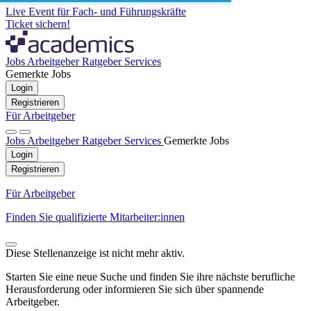
Live Event für Fach- und Führungskräfte
Ticket sichern!
Jobs
Arbeitgeber
Ratgeber
Services
Gemerkte Jobs
Login
Registrieren
Für Arbeitgeber
Jobs
Arbeitgeber
Ratgeber
Services
Gemerkte Jobs
Login
Registrieren
Für Arbeitgeber
Finden Sie qualifizierte Mitarbeiter:innen
Diese Stellenanzeige ist nicht mehr aktiv.
Starten Sie eine neue Suche und finden Sie ihre nächste berufliche
Herausforderung oder informieren Sie sich über spannende
Arbeitgeber.