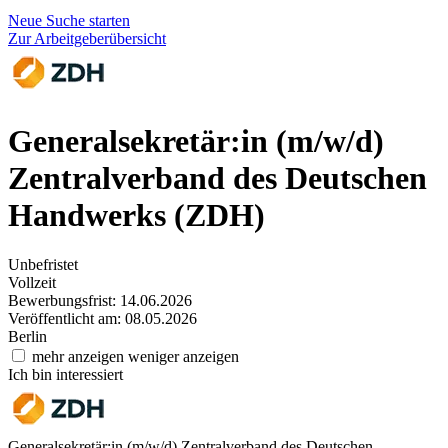
Neue Suche starten
Zur Arbeitgeberübersicht
Generalsekretär:in (m/w/d)
Zentralverband des Deutschen
Handwerks (ZDH)
Unbefristet
Vollzeit
Bewerbungsfrist: 14.06.2026
Veröffentlicht am: 08.05.2026
Berlin
mehr anzeigen
weniger anzeigen
Ich bin interessiert
Generalsekretär:in (m/w/d)
Zentralverband des Deutschen