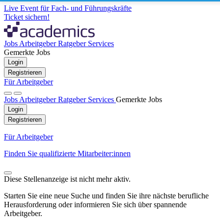
Live Event für Fach- und Führungskräfte
Ticket sichern!
Jobs
Arbeitgeber
Ratgeber
Services
Gemerkte Jobs
Login
Registrieren
Für Arbeitgeber
Jobs
Arbeitgeber
Ratgeber
Services
Gemerkte Jobs
Login
Registrieren
Für Arbeitgeber
Finden Sie qualifizierte Mitarbeiter:innen
Diese Stellenanzeige ist nicht mehr aktiv.
Starten Sie eine neue Suche und finden Sie ihre nächste berufliche
Herausforderung oder informieren Sie sich über spannende
Arbeitgeber.