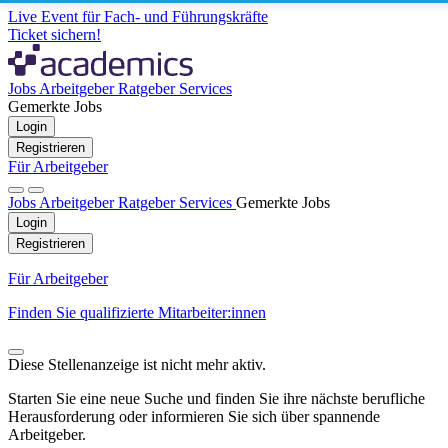
Live Event für Fach- und Führungskräfte
Ticket sichern!
Jobs
Arbeitgeber
Ratgeber
Services
Gemerkte Jobs
Login
Registrieren
Für Arbeitgeber
Jobs
Arbeitgeber
Ratgeber
Services
Gemerkte Jobs
Login
Registrieren
Für Arbeitgeber
Finden Sie qualifizierte Mitarbeiter:innen
Diese Stellenanzeige ist nicht mehr aktiv.
Starten Sie eine neue Suche und finden Sie ihre nächste berufliche
Herausforderung oder informieren Sie sich über spannende
Arbeitgeber.