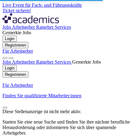
Live Event für Fach- und Führungskräfte
Ticket sichern!
Jobs
Arbeitgeber
Ratgeber
Services
Gemerkte Jobs
Login
Registrieren
Für Arbeitgeber
Jobs
Arbeitgeber
Ratgeber
Services
Gemerkte Jobs
Login
Registrieren
Für Arbeitgeber
Finden Sie qualifizierte Mitarbeiter:innen
Diese Stellenanzeige ist nicht mehr aktiv.
Starten Sie eine neue Suche und finden Sie ihre nächste berufliche
Herausforderung oder informieren Sie sich über spannende
Arbeitgeber.