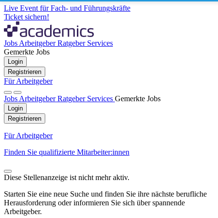
Live Event für Fach- und Führungskräfte
Ticket sichern!
Jobs
Arbeitgeber
Ratgeber
Services
Gemerkte Jobs
Login
Registrieren
Für Arbeitgeber
Jobs
Arbeitgeber
Ratgeber
Services
Gemerkte Jobs
Login
Registrieren
Für Arbeitgeber
Finden Sie qualifizierte Mitarbeiter:innen
Diese Stellenanzeige ist nicht mehr aktiv.
Starten Sie eine neue Suche und finden Sie ihre nächste berufliche
Herausforderung oder informieren Sie sich über spannende
Arbeitgeber.