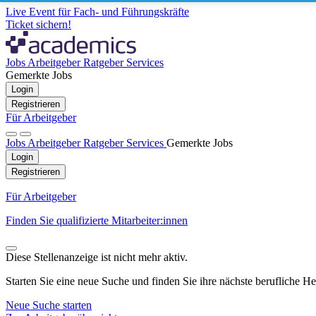
Live Event für Fach- und Führungskräfte
Ticket sichern!
Jobs
Arbeitgeber
Ratgeber
Services
Gemerkte Jobs
Login
Registrieren
Für Arbeitgeber
Jobs
Arbeitgeber
Ratgeber
Services
Gemerkte Jobs
Login
Registrieren
Für Arbeitgeber
Finden Sie qualifizierte Mitarbeiter:innen
Diese Stellenanzeige ist nicht mehr aktiv.
Starten Sie eine neue Suche und finden Sie ihre nächste berufliche H
Neue Suche starten