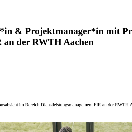
r*in & Projektmanager*in mit Pr
R an der RWTH Aachen
ionsabsicht im Bereich Dienstleistungsmanagement
FIR an der RWTH 