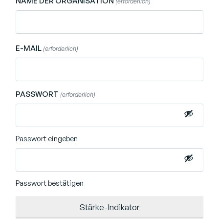
NAME DER ORGANISATION
(erforderlich)
E-MAIL
(erforderlich)
PASSWORT
(erforderlich)
Passwort eingeben
Passwort bestätigen
Stärke-Indikator