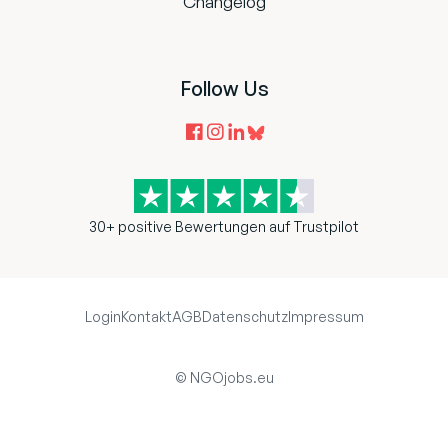
Changelog
Follow Us
30+ positive Bewertungen auf Trustpilot
Login
Kontakt
AGB
Datenschutz
Impressum
© NGOjobs.eu