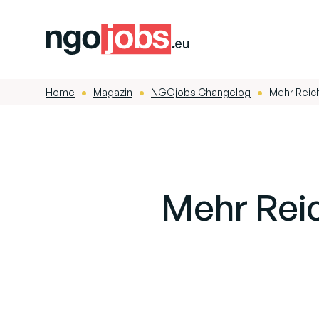
Home
Magazin
NGOjobs Changelog
Mehr Reich
-
-
-
Mehr Reic