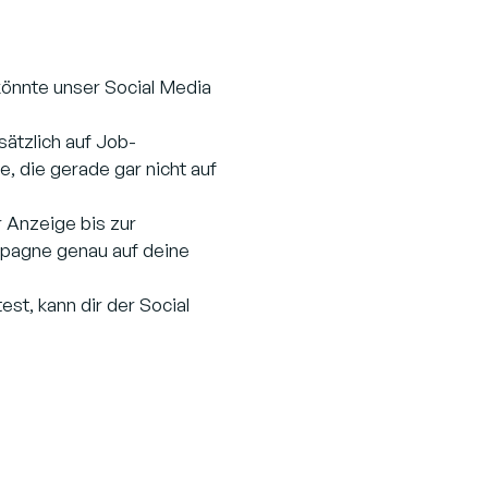
könnte unser Social Media
ätzlich auf Job-
, die gerade gar nicht auf
 Anzeige bis zur
pagne genau auf deine
t, kann dir der Social