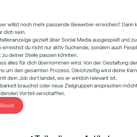
 aber willst noch mehr passende Bewerber erreichen? Dann 
 dich sein.
ellenanzeige gezielt über Social Media ausgespielt und zus
 erreichst du nicht nur aktiv Suchende, sondern auch People
 zu deiner Stelle passen könnten.
ss alles für dich übernommen wird. Von der Gestaltung der
ns um den gesamten Prozess. Gleichzeitig wird deine Kam
 dein Job dort landet, wo er wirklich relevant ist.
arkeit brauchst oder neue Zielgruppen ansprechen möchtes
denden Vorteil verschaffen.
 Boost