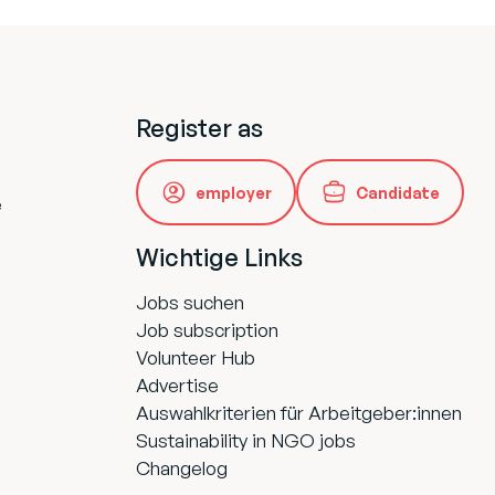
Register as
employer
Candidate
e
Wichtige Links
Jobs suchen
Job subscription
Volunteer Hub
Advertise
Auswahlkriterien für Arbeitgeber:innen
Sustainability in NGO jobs
Changelog