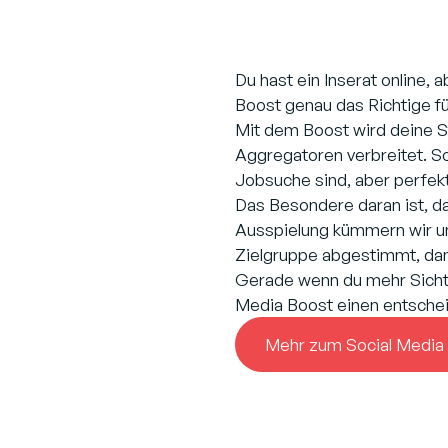
Du hast ein Inserat online,
Boost genau das Richtige für
Mit dem Boost wird deine St
Aggregatoren verbreitet. So
Jobsuche sind, aber perfekt
Das Besondere daran ist, da
Ausspielung kümmern wir u
Zielgruppe abgestimmt, damit
Gerade wenn du mehr Sichtb
Media Boost einen entschei
Mehr zum Social Media