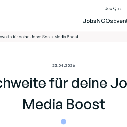
Job Quiz
Jobs
NGOs
Even
weite für deine Jobs: Social Media Boost
23.04.2026
hweite für deine Jo
Media Boost