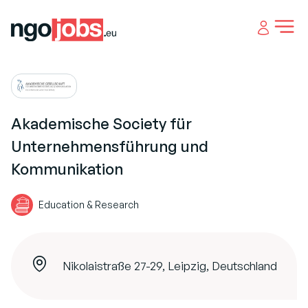
Open 
Akademische Society für
Unternehmensführung und
Kommunikation
Education & Research
Nikolaistraße 27-29, Leipzig, Deutschland