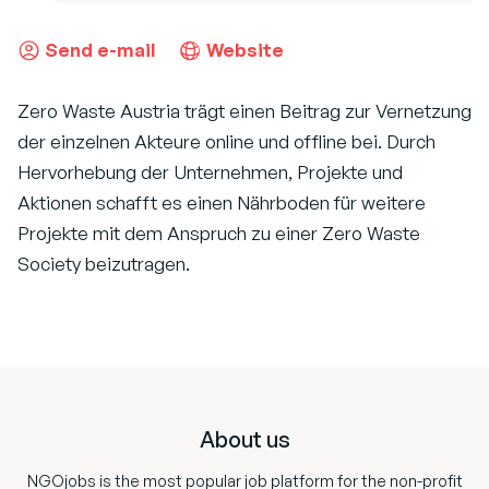
Send e-mail
Website
Zero Waste Austria trägt einen Beitrag zur Vernetzung
der einzelnen Akteure online und offline bei. Durch
Hervorhebung der Unternehmen, Projekte und
Aktionen schafft es einen Nährboden für weitere
Projekte mit dem Anspruch zu einer Zero Waste
Society beizutragen.
Footer
About us
NGOjobs is the most popular job platform for the non-profit