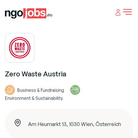
Open 
Zero Waste Austria
Business & Fundraising
Environment & Sustainability
Am Heumarkt 13, 1030 Wien, Österreich