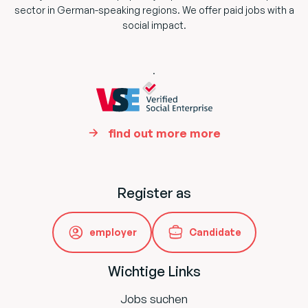
sector in German-speaking regions. We offer paid jobs with a
social impact.
.
find out more more
Register as
employer
Candidate
Wichtige Links
Jobs suchen