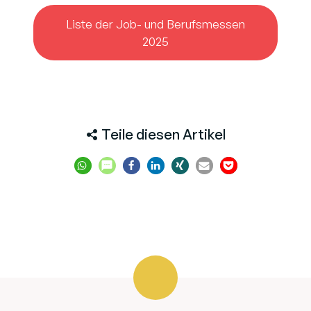
Liste der Job- und Berufsmessen
2025
Teile diesen Artikel