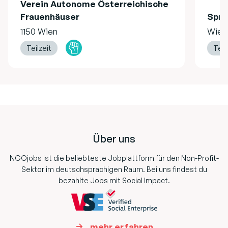
Verein Autonome Österreichische
Frauenhäuser
Spru
1150 Wien
Wien
Teilzeit
Teil
Footer
Über uns
NGOjobs ist die beliebteste Jobplattform für den Non-Profit-
Sektor im deutschsprachigen Raum. Bei uns findest du
bezahlte Jobs mit Social Impact.
mehr erfahren