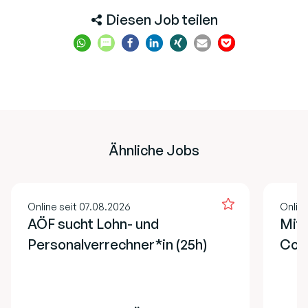
Diesen Job teilen
Ähnliche Jobs
Online seit 07.08.2026
Online
AÖF sucht Lohn- und
Mita
Personalverrechner*in (25h)
Cont