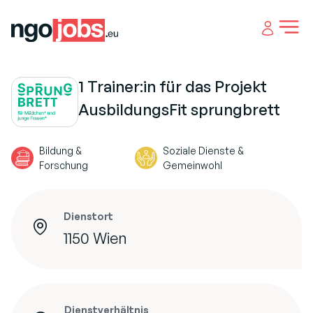
Open 
1 Trainer:in für das Projekt
AusbildungsFit sprungbrett
Bildung &
Soziale Dienste &
Forschung
Gemeinwohl
Dienstort
1150 Wien
Dienstverhältnis