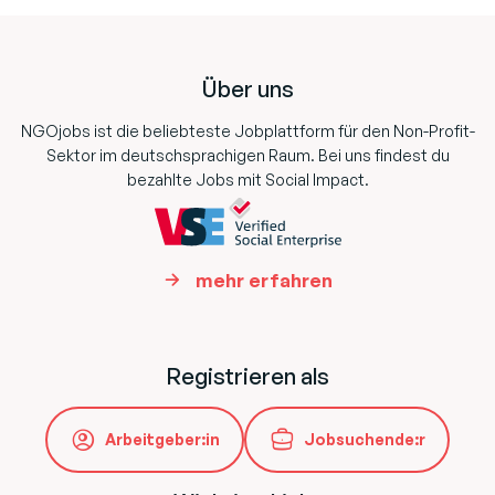
Footer
Über uns
NGOjobs ist die beliebteste Jobplattform für den Non-Profit-
Sektor im deutschsprachigen Raum. Bei uns findest du
bezahlte Jobs mit Social Impact.
mehr erfahren
Registrieren als
Arbeitgeber:in
Jobsuchende:r