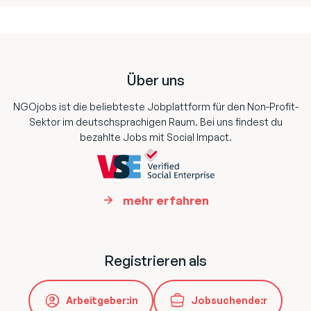
Footer
Über uns
NGOjobs ist die beliebteste Jobplattform für den Non-Profit-
Sektor im deutschsprachigen Raum. Bei uns findest du
bezahlte Jobs mit Social Impact.
mehr erfahren
Registrieren als
Arbeitgeber:in
Jobsuchende:r