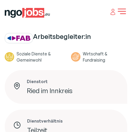
Open 
Arbeitsbegleiter:in
Soziale Dienste &
Wirtschaft &
Gemeinwohl
Fundraising
Dienstort
Ried im Innkreis
Dienstverhältnis
Teilzeit