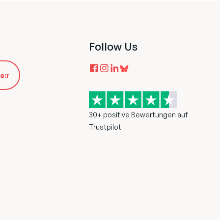
Follow Us
e:r
30+ positive Bewertungen auf
Trustpilot