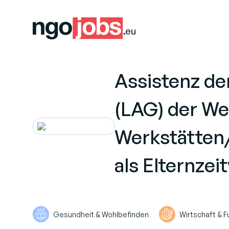
Assistenz de
(LAG) der We
Werkstätten
als Elternzei
Gesundheit & Wohlbefinden
Wirtschaft & F