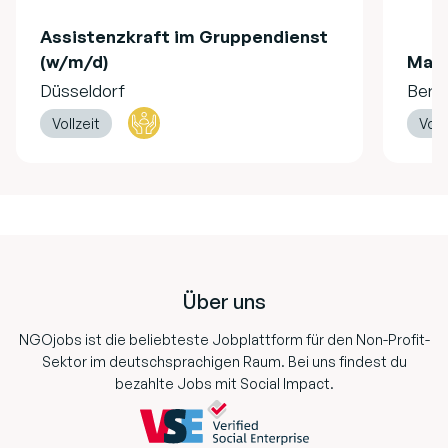
Assistenzkraft im Gruppendienst
(w/m/d)
Mag
Düsseldorf
Berli
Vollzeit
Voll
Footer
Über uns
NGOjobs ist die beliebteste Jobplattform für den Non-Profit-
Sektor im deutschsprachigen Raum. Bei uns findest du
bezahlte Jobs mit Social Impact.