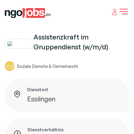
Open 
Assistenzkraft im
Gruppendienst (w/m/d)
Soziale Dienste & Gemeinwohl
Dienstort
Esslingen
Dienstverhältnis