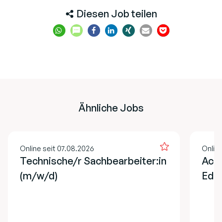
Diesen Job teilen
Ähnliche Jobs
Online seit 07.08.2026
Onlin
Technische/r Sachbearbeiter:in
Acco
(m/w/d)
EdT