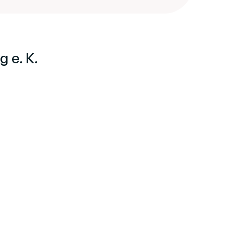
e. K.