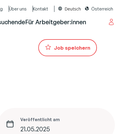
Deutsch
og
Über uns
Kontakt
Österreich
suchende
Für Arbeitgeber:innen
Job speichern
Veröffentlicht am
21.05.2025