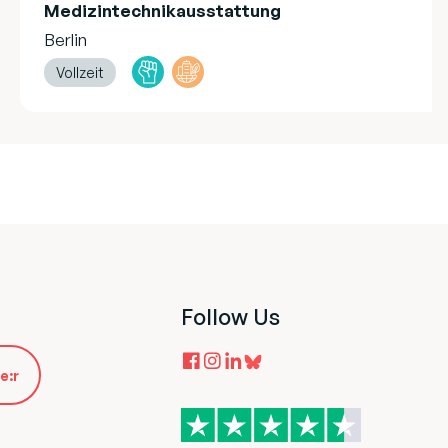
Medizintechnikausstattung
Berlin
Vollzeit
Follow Us
e:r