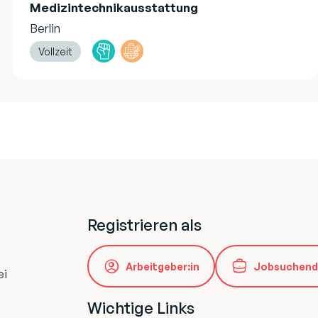
Medizintechnikausstattung
Berlin
Vollzeit
Registrieren als
Arbeitgeber:in
Jobsuchend
ei
Wichtige Links