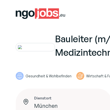
Bauleiter (m/
Medizintech
Gesundheit & Wohlbefinden
Wirtschaft & F
Dienstort
München