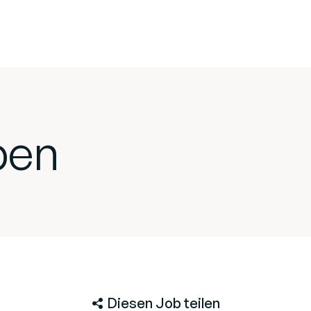
ben
Diesen Job teilen