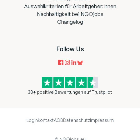
Auswahlkriterien für Arbeitgeber:innen
Nachhaltigkeit bei NGOjobs
Changelog
Follow Us
30+ positive Bewertungen auf Trustpilot
Login
Kontakt
AGB
Datenschutz
Impressum
© NGOjobs.eu