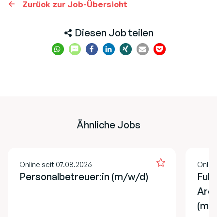
Zurück zur Job-Übersicht
Diesen Job teilen
Ähnliche Jobs
Online seit 07.08.2026
Online
Personalbetreuer:in (m/w/d)
Full
Arch
(m/