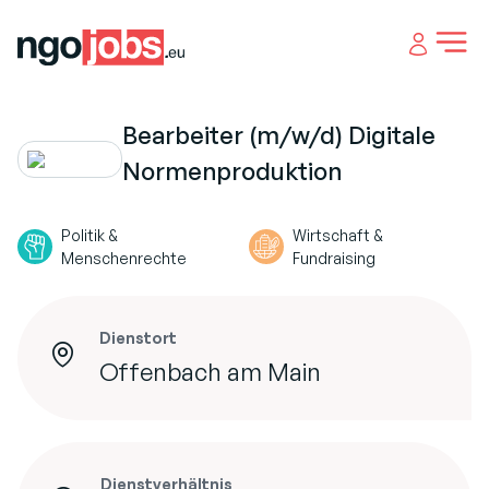
Open 
Bearbeiter (m/w/d) Digitale
Normenproduktion
Politik &
Wirtschaft &
Menschenrechte
Fundraising
Dienstort
Offenbach am Main
Dienstverhältnis