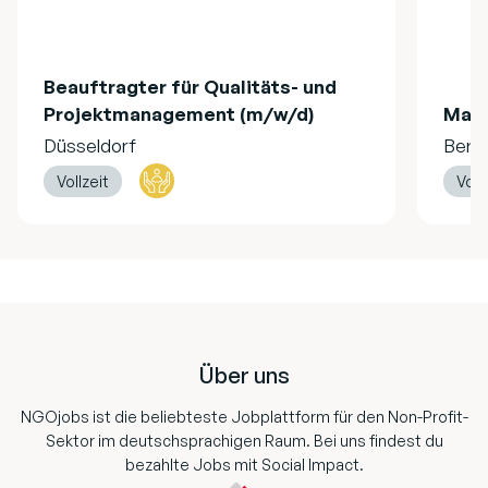
Beauftragter für Qualitäts- und
Projektmanagement (m/w/d)
Mag
Düsseldorf
Berli
Vollzeit
Voll
Footer
Über uns
NGOjobs ist die beliebteste Jobplattform für den Non-Profit-
Sektor im deutschsprachigen Raum. Bei uns findest du
bezahlte Jobs mit Social Impact.