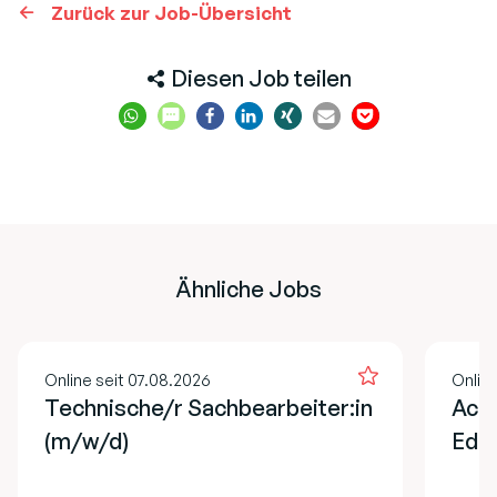
Zurück zur Job-Übersicht
Diesen Job teilen
Ähnliche Jobs
Online seit 07.08.2026
Onlin
Technische/r Sachbearbeiter:in
Acco
(m/w/d)
EdT