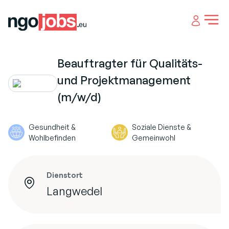
Open 
Beauftragter für Qualitäts-
und Projektmanagement
(m/w/d)
Gesundheit &
Soziale Dienste &
Wohlbefinden
Gemeinwohl
Dienstort
Langwedel