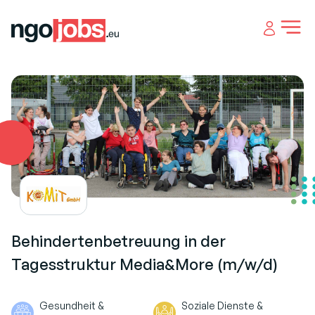
Open 
Behindertenbetreuung in der
Tagesstruktur Media&More (m/w/d)
Gesundheit &
Soziale Dienste &