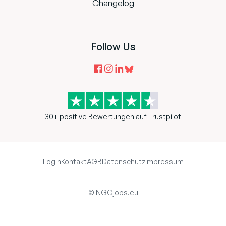
Changelog
Follow Us
30+ positive Bewertungen auf Trustpilot
Login
Kontakt
AGB
Datenschutz
Impressum
© NGOjobs.eu