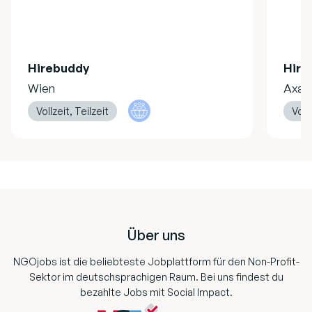
Hirebuddy
Hire
Wien
Axa
Vollzeit, Teilzeit
Vollz
Footer
Über uns
NGOjobs ist die beliebteste Jobplattform für den Non-Profit-
Sektor im deutschsprachigen Raum. Bei uns findest du
bezahlte Jobs mit Social Impact.