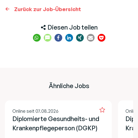
Zurück zur Job-Übersicht
Diesen Job teilen
Ähnliche Jobs
Online seit 07.08.2026
Online
Diplomierte Gesundheits- und
Dipl
Krankenpflegeperson (DGKP)
Kran