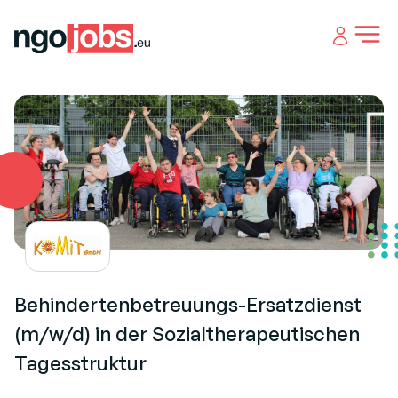
Open 
Behindertenbetreuungs-Ersatzdienst
(m/w/d) in der Sozialtherapeutischen
Tagesstruktur