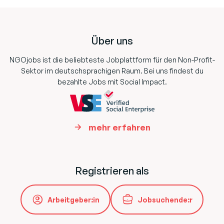
Footer
Über uns
NGOjobs ist die beliebteste Jobplattform für den Non-Profit-
Sektor im deutschsprachigen Raum. Bei uns findest du
bezahlte Jobs mit Social Impact.
mehr erfahren
Registrieren als
Arbeitgeber:in
Jobsuchende:r