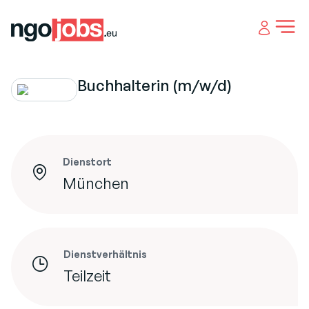
Open 
Buchhalterin (m/w/d)
Dienstort
München
Dienstverhältnis
Teilzeit