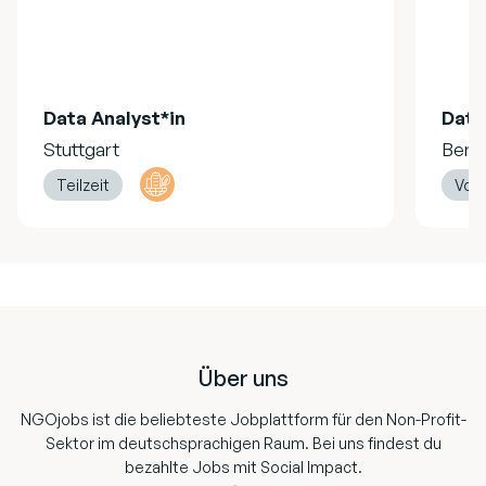
Data Analyst*in
Data
Stuttgart
Berli
Teilzeit
Voll
Footer
Über uns
NGOjobs ist die beliebteste Jobplattform für den Non-Profit-
Sektor im deutschsprachigen Raum. Bei uns findest du
bezahlte Jobs mit Social Impact.