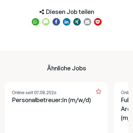
Diesen Job teilen
Ähnliche Jobs
Online seit 07.08.2026
Online
Personalbetreuer:in (m/w/d)
Full
Arch
(m/