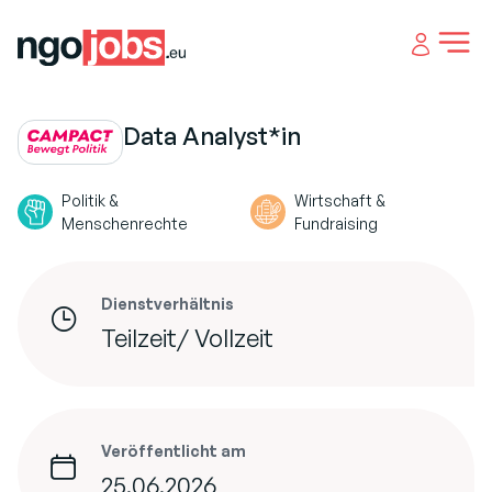
Open 
Data Analyst*in
Politik &
Wirtschaft &
Menschenrechte
Fundraising
Dienstverhältnis
Teilzeit/ Vollzeit
Veröffentlicht am
25.06.2026