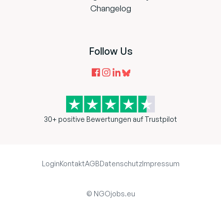
Changelog
Follow Us
30+ positive Bewertungen auf Trustpilot
Login
Kontakt
AGB
Datenschutz
Impressum
© NGOjobs.eu