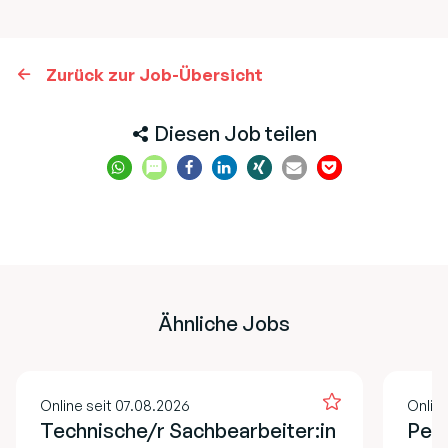
Zurück zur Job-Übersicht
Diesen Job teilen
Ähnliche Jobs
Online seit 07.08.2026
Online
Technische/r Sachbearbeiter:in
Pers