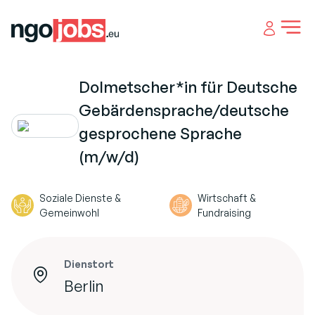
Open 
Dolmetscher*in für Deutsche
Gebärdensprache/deutsche
gesprochene Sprache
(m/w/d)
Soziale Dienste &
Wirtschaft &
Gemeinwohl
Fundraising
Dienstort
Berlin