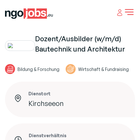
Open 
Dozent/Ausbilder (w/m/d)
Bautechnik und Architektur
Bildung & Forschung
Wirtschaft & Fundraising
Dienstort
Kirchseeon
Dienstverhältnis