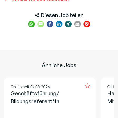
Diesen Job teilen
Ähnliche Jobs
Online seit 07.08.2026
Online
Geschäftsführung/
Hau
Bildungsreferent*in
Mita