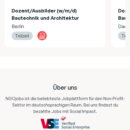
Dozent/Ausbilder (w/m/d)
Doze
Bautechnik und Architektur
Baut
Berlin
Dach
Teilzeit
Teil
Footer
Über uns
NGOjobs ist die beliebteste Jobplattform für den Non-Profit-
Sektor im deutschsprachigen Raum. Bei uns findest du
bezahlte Jobs mit Social Impact.