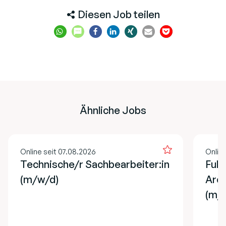
Diesen Job teilen
Ähnliche Jobs
Online seit 07.08.2026
Online
Technische/r Sachbearbeiter:in
Full
(m/w/d)
Arch
(m/