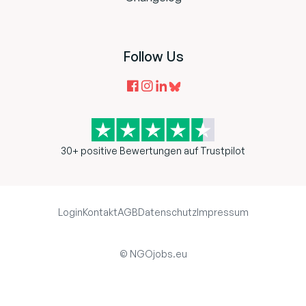
Follow Us
30+ positive Bewertungen auf Trustpilot
Login
Kontakt
AGB
Datenschutz
Impressum
© NGOjobs.eu