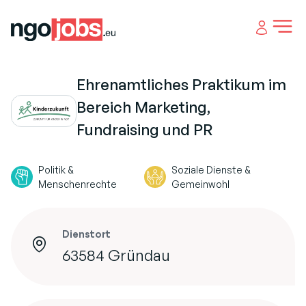
Open 
Ehrenamtliches Praktikum im
Bereich Marketing,
Fundraising und PR
Politik &
Soziale Dienste &
Menschenrechte
Gemeinwohl
Dienstort
63584 Gründau