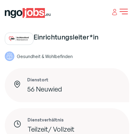
Open 
Einrichtungsleiter*in
Gesundheit & Wohlbefinden
Dienstort
56 Neuwied
Dienstverhältnis
Teilzeit/ Vollzeit