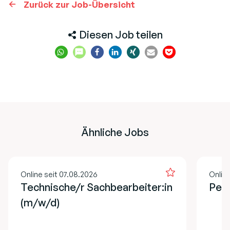
Zurück zur Job-Übersicht
Diesen Job teilen
Ähnliche Jobs
Online seit 07.08.2026
Online
Technische/r Sachbearbeiter:in
Pers
(m/w/d)