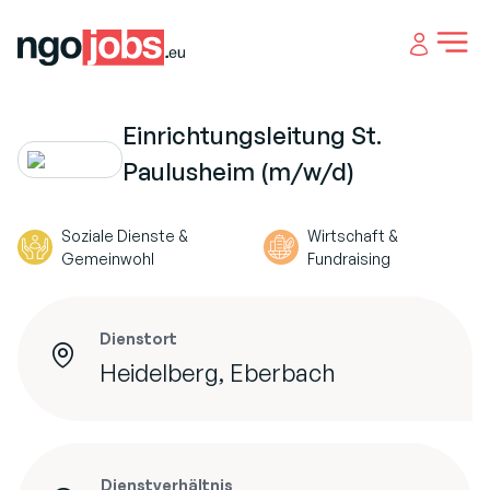
Open 
Einrichtungsleitung St.
Paulusheim (m/w/d)
Soziale Dienste &
Wirtschaft &
Gemeinwohl
Fundraising
Dienstort
Heidelberg, Eberbach
Dienstverhältnis