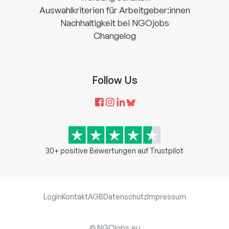
Auswahlkriterien für Arbeitgeber:innen
Nachhaltigkeit bei NGOjobs
Changelog
Follow Us
30+ positive Bewertungen auf Trustpilot
Login
Kontakt
AGB
Datenschutz
Impressum
© NGOjobs.eu