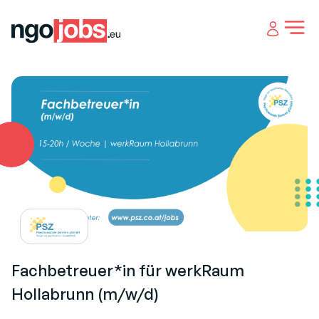
Open 
Fachbetreuer*in für werkRaum
Hollabrunn (m/w/d)