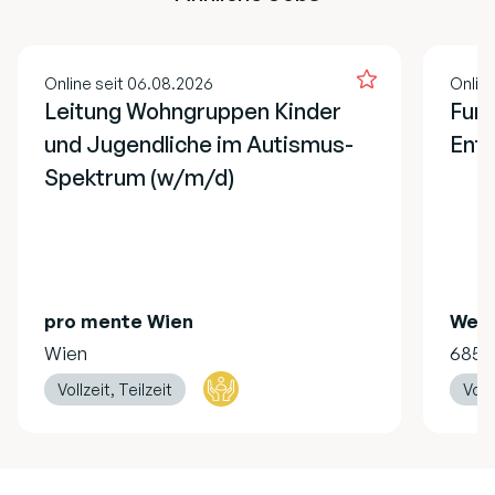
Online seit 06.08.2026
Onlin
Leitung Wohngruppen Kinder
Fund
und Jugendliche im Autismus-
Ent
Spektrum (w/m/d)
pro mente Wien
Welt
Wien
6850
Vollzeit, Teilzeit
Vollz