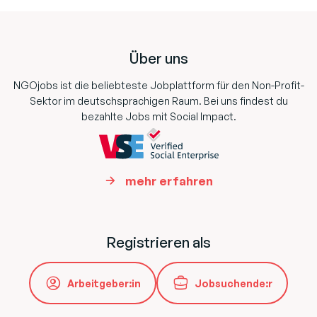
Footer
Über uns
NGOjobs ist die beliebteste Jobplattform für den Non-Profit-
Sektor im deutschsprachigen Raum. Bei uns findest du
bezahlte Jobs mit Social Impact.
mehr erfahren
Registrieren als
Arbeitgeber:in
Jobsuchende:r