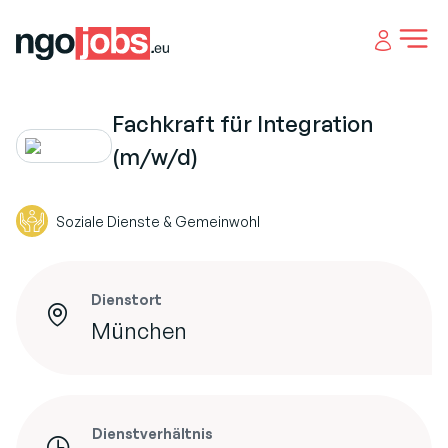
Open 
Fachkraft für Integration
(m/w/d)
Soziale Dienste & Gemeinwohl
Dienstort
München
Dienstverhältnis