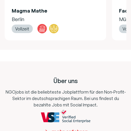
Magma Mathe
Fach
Berlin
Münc
Vollzeit
Voll
Footer
Über uns
NGOjobs ist die beliebteste Jobplattform für den Non-Profit-
Sektor im deutschsprachigen Raum. Bei uns findest du
bezahlte Jobs mit Social Impact.