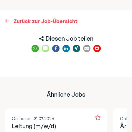
Zurück zur Job-Übersicht
Diesen Job teilen
Ähnliche Jobs
Online seit 31.07.2026
Online
Leitung (m/w/d)
Ärzt