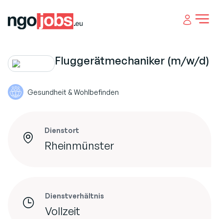
Open 
Fluggerätmechaniker (m/w/d)
Gesundheit & Wohlbefinden
Dienstort
Rheinmünster
Dienstverhältnis
Vollzeit