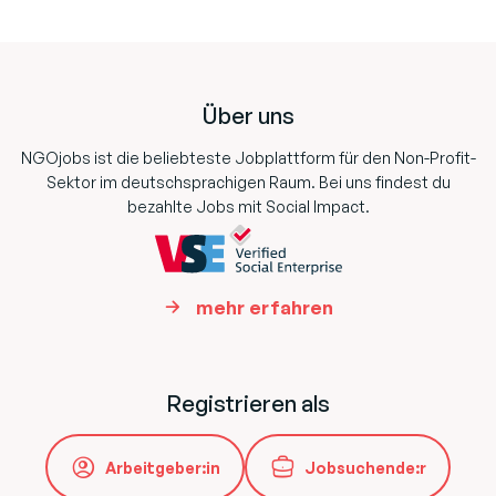
Footer
Über uns
NGOjobs ist die beliebteste Jobplattform für den Non-Profit-
Sektor im deutschsprachigen Raum. Bei uns findest du
bezahlte Jobs mit Social Impact.
mehr erfahren
Registrieren als
Arbeitgeber:in
Jobsuchende:r