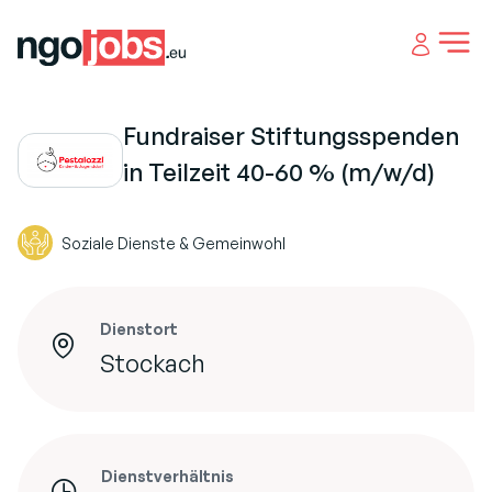
Open 
Fundraiser Stiftungsspenden
in Teilzeit 40-60 % (m/w/d)
Soziale Dienste & Gemeinwohl
Dienstort
Stockach
Dienstverhältnis