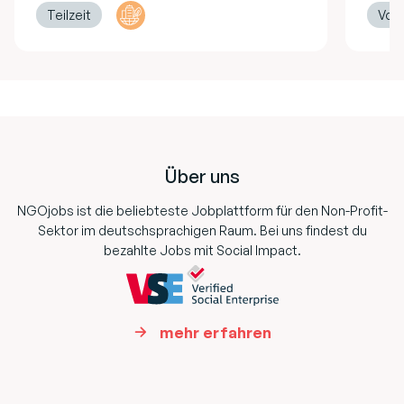
Teilzeit
Vollz
Footer
Über uns
NGOjobs ist die beliebteste Jobplattform für den Non-Profit-
Sektor im deutschsprachigen Raum. Bei uns findest du
bezahlte Jobs mit Social Impact.
mehr erfahren