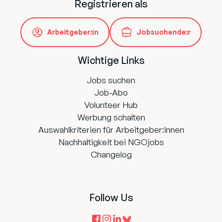
Registrieren als
Arbeitgeber:in
Jobsuchende:r
Wichtige Links
Jobs suchen
Job-Abo
Volunteer Hub
Werbung schalten
Auswahlkriterien für Arbeitgeber:innen
Nachhaltigkeit bei NGOjobs
Changelog
Follow Us