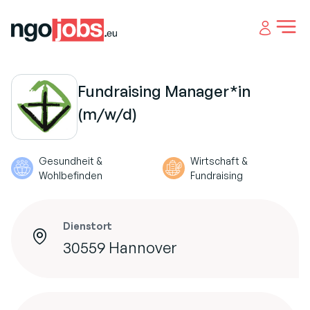
Open 
Fundraising Manager*in
(m/w/d)
Gesundheit &
Wirtschaft &
Wohlbefinden
Fundraising
Dienstort
30559 Hannover