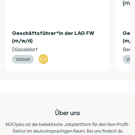
(m/
Geschäftsführer*in der LAG FW
Gesc
(m/w/d)
(m/w
Düsseldorf
Berli
Vollzeit
Voll
Footer
Über uns
NGOjobs ist die beliebteste Jobplattform für den Non-Profit-
Sektor im deutschsprachigen Raum. Bei uns findest du