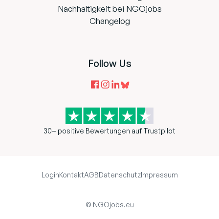
Nachhaltigkeit bei NGOjobs
Changelog
Follow Us
30+ positive Bewertungen auf Trustpilot
Login
Kontakt
AGB
Datenschutz
Impressum
© NGOjobs.eu