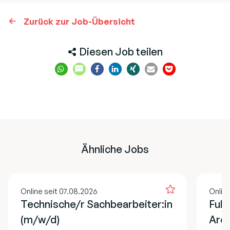
Zurück zur Job-Übersicht
Diesen Job teilen
Ähnliche Jobs
Online seit 07.08.2026
Online
Technische/r Sachbearbeiter:in
Full
(m/w/d)
Arch