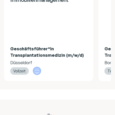
Geschäftsführer*in
Gesc
Transplantationsmedizin (m/w/d)
Tran
Düsseldorf
Bonn
Vollzeit
Teil
Footer