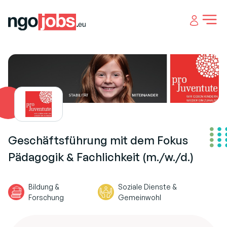
Open 
Geschäftsführung mit dem Fokus
Pädagogik & Fachlichkeit (m./w./d.)
Bildung &
Soziale Dienste &
Forschung
Gemeinwohl