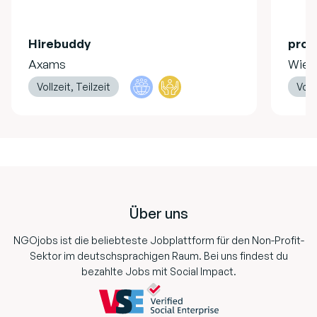
Hirebuddy
pro 
Axams
Wien
Vollzeit, Teilzeit
Vollz
Footer
Über uns
NGOjobs ist die beliebteste Jobplattform für den Non-Profit-
Sektor im deutschsprachigen Raum. Bei uns findest du
bezahlte Jobs mit Social Impact.