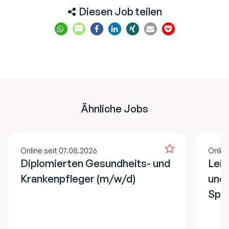
Diesen Job teilen
Ähnliche Jobs
Online seit 07.08.2026
Onlin
Diplomierten Gesundheits- und
Lei
Krankenpfleger (m/w/d)
und 
Spe