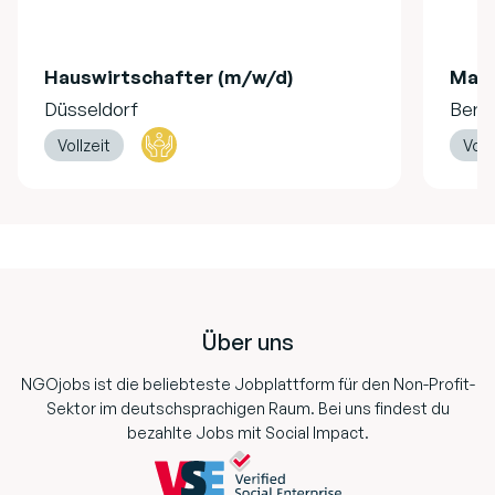
Hauswirtschafter (m/w/d)
Mag
Düsseldorf
Berli
Vollzeit
Voll
Footer
Über uns
NGOjobs ist die beliebteste Jobplattform für den Non-Profit-
Sektor im deutschsprachigen Raum. Bei uns findest du
bezahlte Jobs mit Social Impact.