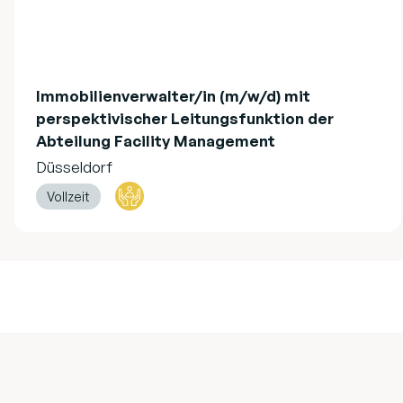
Immobilienverwalter/in (m/w/d) mit
perspektivischer Leitungsfunktion der
Abteilung Facility Management
Düsseldorf
Vollzeit
Footer