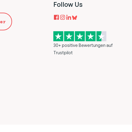
Follow Us
e:r
30+ positive Bewertungen auf
Trustpilot