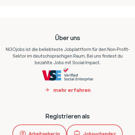
Footer
Über uns
NGOjobs ist die beliebteste Jobplattform für den Non-Profit-
Sektor im deutschsprachigen Raum. Bei uns findest du
bezahlte Jobs mit Social Impact.
mehr erfahren
Registrieren als
Arbeitgeber:in
Jobsuchende:r