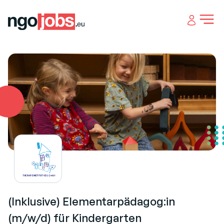
Open 
(Inklusive) Elementarpädagog:in
(m/w/d) für Kindergarten