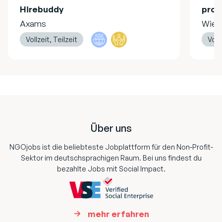
Hirebuddy
pro 
Axams
Wien
Vollzeit, Teilzeit
Vollz
Footer
Über uns
NGOjobs ist die beliebteste Jobplattform für den Non-Profit-
Sektor im deutschsprachigen Raum. Bei uns findest du
bezahlte Jobs mit Social Impact.
mehr erfahren