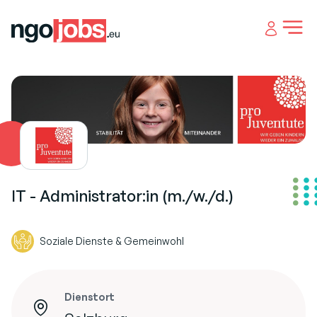
Open 
IT - Administrator:in (m./w./d.)
Soziale Dienste & Gemeinwohl
Dienstort