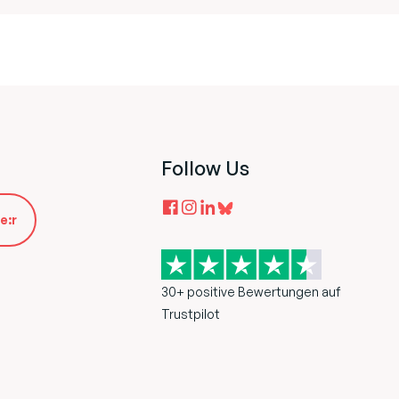
Follow Us
e:r
30+ positive Bewertungen auf
Trustpilot