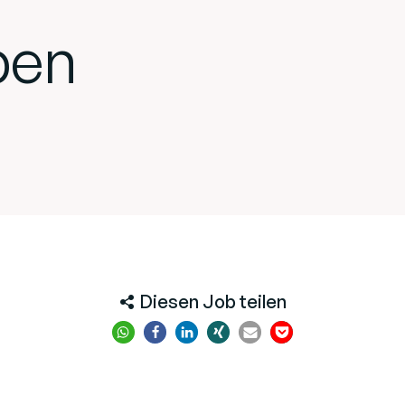
ben
Diesen Job teilen