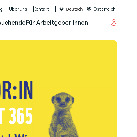
Deutsch
og
Über uns
Kontakt
Österreich
suchende
Für Arbeitgeber:innen