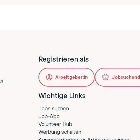
Registrieren als
Arbeitgeber:in
Jobsuchend
ei
Wichtige Links
Jobs suchen
Job-Abo
Volunteer Hub
Werbung schalten
Auswahlkriterien für Arbeitgeber:innen