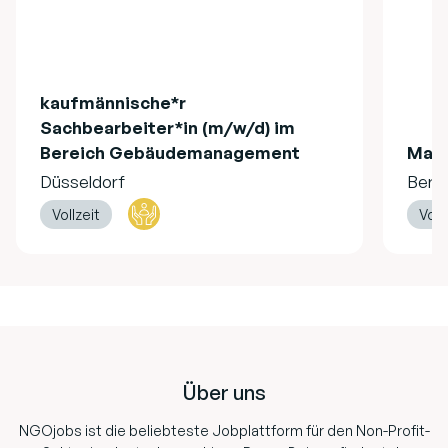
kaufmännische*r
Sachbearbeiter*in (m/w/d) im
Bereich Gebäudemanagement
Mag
Düsseldorf
Berli
Vollzeit
Voll
Footer
Über uns
NGOjobs ist die beliebteste Jobplattform für den Non-Profit-