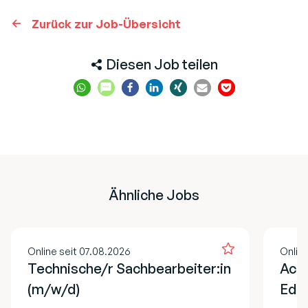
Zurück zur Job-Übersicht
Diesen Job teilen
Ähnliche Jobs
Online seit 07.08.2026
Onlin
Technische/r Sachbearbeiter:in
Acco
(m/w/d)
EdT