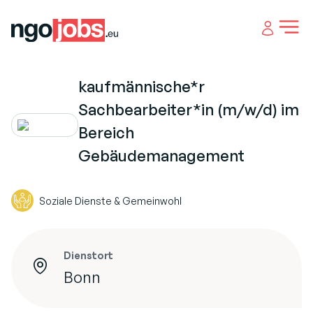
Open 
kaufmännische*r
Sachbearbeiter*in (m/w/d) im
Bereich
Gebäudemanagement
Soziale Dienste & Gemeinwohl
Dienstort
Bonn