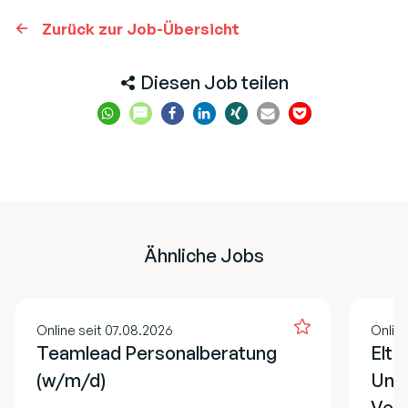
Zurück zur Job-Übersicht
Diesen Job teilen
Ähnliche Jobs
Online seit 07.08.2026
Onlin
Teamlead Personalberatung
Elte
(w/m/d)
Unfa
Vers