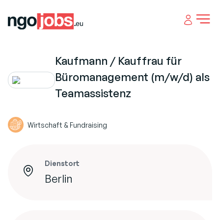
Open 
Kaufmann / Kauffrau für
Büromanagement (m/w/d) als
Teamassistenz
Wirtschaft & Fundraising
Dienstort
Berlin