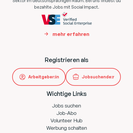
Sektor im deutschsprachigen Raum. Bei uns findest du
bezahlte Jobs mit Social Impact.
mehr erfahren
Registrieren als
Arbeitgeber:in
Jobsuchende:r
Wichtige Links
Jobs suchen
Job-Abo
Volunteer Hub
Werbung schalten