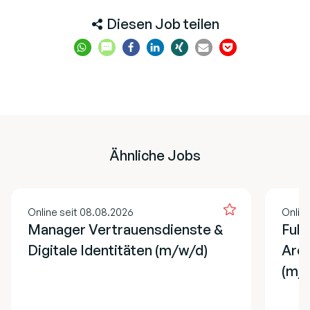
Diesen Job teilen
Ähnliche Jobs
Online seit 08.08.2026
Online
Manager Vertrauensdienste &
Full
Digitale Identitäten (m/w/d)
Arch
(m/