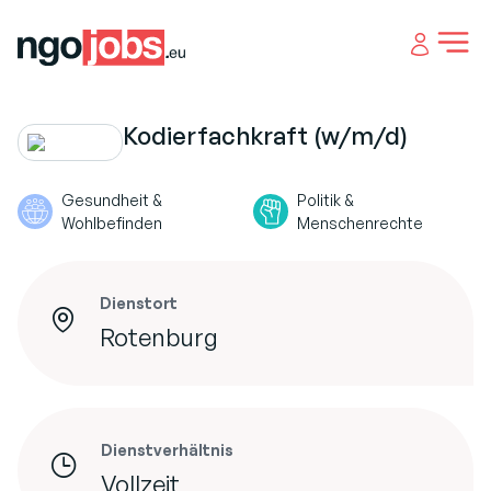
Open 
Kodierfachkraft (w/m/d)
Gesundheit &
Politik &
Wohlbefinden
Menschenrechte
Dienstort
Rotenburg
Dienstverhältnis
Vollzeit