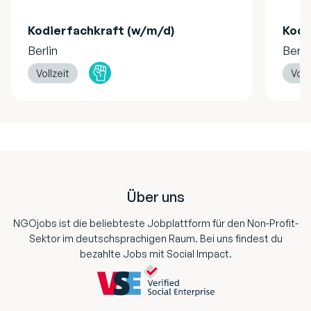
Kodierfachkraft (w/m/d)
Kodi
Berlin
Berli
Vollzeit
Voll
Footer
Über uns
NGOjobs ist die beliebteste Jobplattform für den Non-Profit-
Sektor im deutschsprachigen Raum. Bei uns findest du
bezahlte Jobs mit Social Impact.